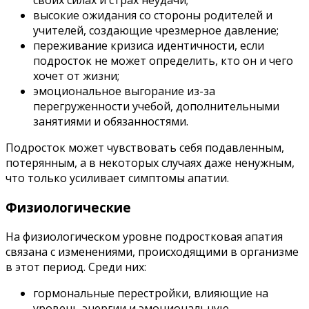
своих силах и страх неудачи;
высокие ожидания со стороны родителей и
учителей, создающие чрезмерное давление;
переживание кризиса идентичности, если
подросток не может определить, кто он и чего
хочет от жизни;
эмоциональное выгорание из-за
перегруженности учебой, дополнительными
занятиями и обязанностями.
Подросток может чувствовать себя подавленным,
потерянным, а в некоторых случаях даже ненужным,
что только усиливает симптомы апатии.
Физиологические
На физиологическом уровне подростковая апатия
связана с изменениями, происходящими в организме
в этот период. Среди них:
гормональные перестройки, влияющие на
уровень энергии и эмоциональную