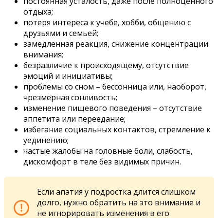
постоянная усталость, даже после полноценного
отдыха;
потеря интереса к учебе, хобби, общению с
друзьями и семьей;
замедленная реакция, снижение концентрации
внимания;
безразличие к происходящему, отсутствие
эмоций и инициативы;
проблемы со сном – бессонница или, наоборот,
чрезмерная сонливость;
изменение пищевого поведения – отсутствие
аппетита или переедание;
избегание социальных контактов, стремление к
уединению;
частые жалобы на головные боли, слабость,
дискомфорт в теле без видимых причин.
Если апатия у подростка длится слишком
долго, нужно обратить на это внимание и
не игнорировать изменения в его