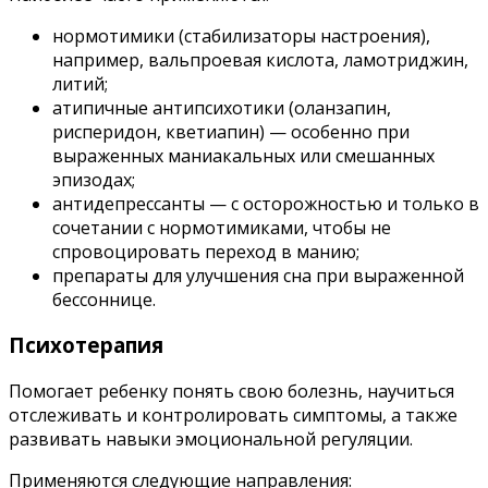
нормотимики (стабилизаторы настроения),
например, вальпроевая кислота, ламотриджин,
литий;
атипичные антипсихотики (оланзапин,
рисперидон, кветиапин) — особенно при
выраженных маниакальных или смешанных
эпизодах;
антидепрессанты — с осторожностью и только в
сочетании с нормотимиками, чтобы не
спровоцировать переход в манию;
препараты для улучшения сна при выраженной
бессоннице.
Психотерапия
Помогает ребенку понять свою болезнь, научиться
отслеживать и контролировать симптомы, а также
развивать навыки эмоциональной регуляции.
Применяются следующие направления: