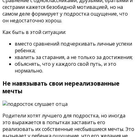
Сравнение с одноклассниками, друзьями, братьями и
сестрами кажется безобидной мотивацией, но на
самом деле формирует у подростка ощущение, что
он недостаточно хорош.
Как быть в этой ситуации:
вместо сравнений подчеркивать личные успехи
ребенка;
хвалить за старания, а не только за достижения;
объяснять, что у каждого свой путь, и это
нормально.
Не навязывать свои нереализованные
мечты
Родители хотят лучшего для подростка, но иногда
это выражается в попытках заставить его
реализовать их собственные несбывшиеся мечты. Это
вызывает у ребенка ощущение, что его желания не