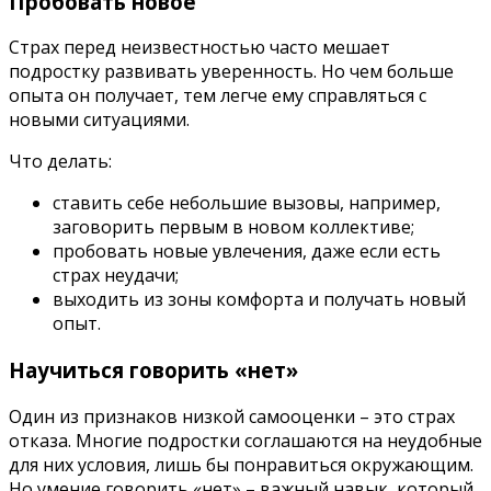
Пробовать новое
Страх перед неизвестностью часто мешает
подростку развивать уверенность. Но чем больше
опыта он получает, тем легче ему справляться с
новыми ситуациями.
Что делать:
ставить себе небольшие вызовы, например,
заговорить первым в новом коллективе;
пробовать новые увлечения, даже если есть
страх неудачи;
выходить из зоны комфорта и получать новый
опыт.
Научиться говорить «нет»
Один из признаков низкой самооценки – это страх
отказа. Многие подростки соглашаются на неудобные
для них условия, лишь бы понравиться окружающим.
Но умение говорить «нет» – важный навык, который