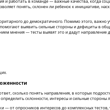
ия и работать в команде — важные качества, когда соц
воляет понять, склонен ли ребенок к инициативе, наск
оритарного до демократичного. Помимо этого, важно у
 помогают выявить сильные стороны и дефициты в общ
ием мнения — тесты выявят это и дадут направление д
щих.
ложенности
ответ, сколько понять направления, в которых подрос
 определить склонности, интересы и сильные стороны л
 — от опросников интересов до комплексных тестов,