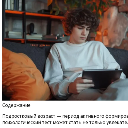
Содержание
Подростковый возраст — период активного формирован
психологический тест может стать не только увлекат