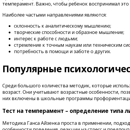
темперамент. Важно, чтобы ребенок воспринимал это н
Наиболее частыми направлениями являются:
склонность к аналитическому мышлению;
творческие способности и образное мышление;
интерес к работе с людьми;
стремление к точным наукам или техническим си
потребность в помощи и заботе о других.
Популярные психологичес
Среди большого количества методик, которые исполь
возраст. Они учитывают возрастные особенности, поз
них включены в школьные программы профориентации
Тест на темперамент – определение типа л
Методика Ганса Айзенка проста в применении, подход
особенности поведения, реакции на стресс и предпочт