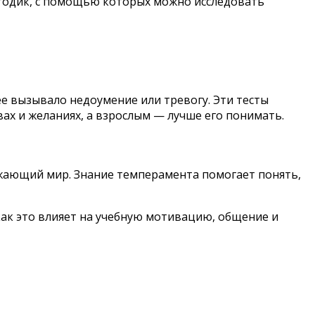
етодик, с помощью которых можно исследовать
ее вызывало недоумение или тревогу. Эти тесты
ах и желаниях, а взрослым — лучше его понимать.
ружающий мир. Знание темперамента помогает понять,
как это влияет на учебную мотивацию, общение и