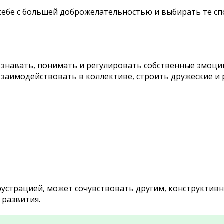
 себе с большей доброжелательностью и выбирать те с
знавать, понимать и регулировать собственные эмоции
 взаимодействовать в коллективе, строить дружеские 
фрустрацией, может сочувствовать другим, конструктив
 развития.