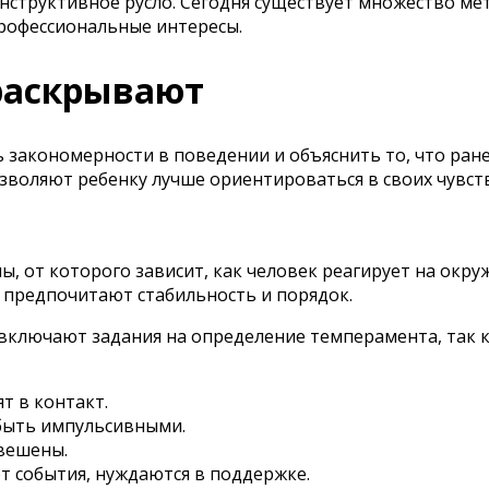
онструктивное русло. Сегодня существует множество м
рофессиональные интересы.
раскрывают
ь закономерности в поведении и объяснить то, что ран
воляют ребенку лучше ориентироваться в своих чувств
ы, от которого зависит, как человек реагирует на ок
 предпочитают стабильность и порядок.
 включают задания на определение темперамента, так 
т в контакт.
быть импульсивными.
вешены.
 события, нуждаются в поддержке.