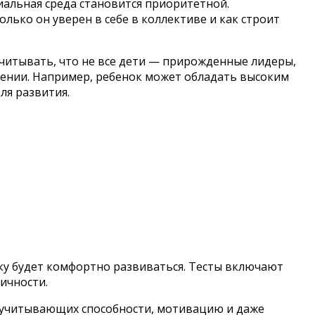
иальная среда становится приоритетной.
олько он уверен в себе в коллективе и как строит
читывать, что не все дети — прирожденные лидеры,
ении. Например, ребенок может обладать высоким
ля развития.
тку будет комфортно развиваться. Тесты включают
ичности.
 учитывающих способности, мотивацию и даже