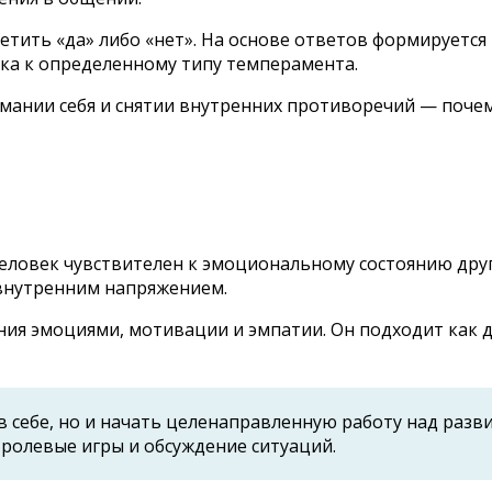
етить «да» либо «нет». На основе ответов формируетс
нка к определенному типу темперамента.
мании себя и снятии внутренних противоречий — почем
ловек чувствителен к эмоциональному состоянию других
 внутренним напряжением.
я эмоциями, мотивации и эмпатии. Он подходит как дл
в себе, но и начать целенаправленную работу над раз
ролевые игры и обсуждение ситуаций.