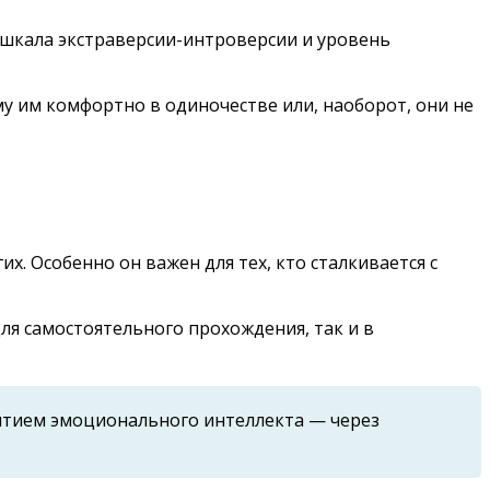
я шкала экстраверсии-интроверсии и уровень
у им комфортно в одиночестве или, наоборот, они не
. Особенно он важен для тех, кто сталкивается с
я самостоятельного прохождения, так и в
витием эмоционального интеллекта — через