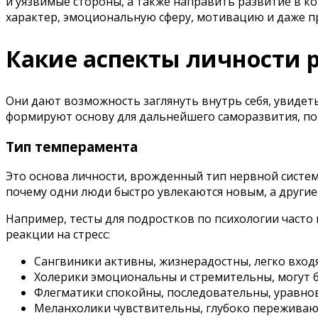
и уязвимые стороны, а также направить развитие в к
характер, эмоциональную сферу, мотивацию и даже п
Какие аспекты личности 
Они дают возможность заглянуть внутрь себя, увидет
формируют основу для дальнейшего саморазвития, поз
Тип темперамента
Это основа личности, врожденный тип нервной систем
почему одни люди быстро увлекаются новым, а другие
Например, тесты для подростков по психологии часто
реакции на стресс:
Сангвиники активны, жизнерадостны, легко входя
Холерики эмоциональны и стремительны, могут 
Флегматики спокойны, последовательны, уравно
Меланхолики чувствительны, глубоко переживают