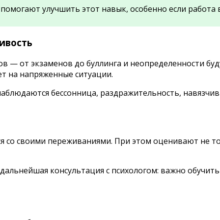
помогают улучшить этот навык, особенно если работа в
ивость
в — от экзаменов до буллинга и неопределенности буд
ет на напряженные ситуации.
наблюдаются бессонница, раздражительность, навязчив
я со своими переживаниями. При этом оценивают не то
 дальнейшая консультация с психологом: важно обучит