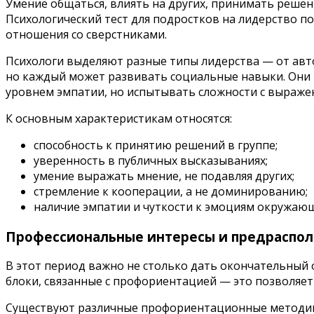
Умение общаться, влиять на других, принимать решен
Психологический тест для подростков на лидерство поз
отношения со сверстниками.
Психологи выделяют разные типы лидерства — от авт
но каждый может развивать социальные навыки. Они
уровнем эмпатии, но испытывать сложности с выражен
К основным характеристикам относятся:
способность к принятию решений в группе;
уверенность в публичных высказываниях;
умение выражать мнение, не подавляя других;
стремление к кооперации, а не доминированию;
наличие эмпатии и чуткости к эмоциям окружаю
Профессиональные интересы и предраспо
В этот период важно не столько дать окончательный 
блоки, связанные с профориентацией — это позволяет
Существуют различные профориентационные методики