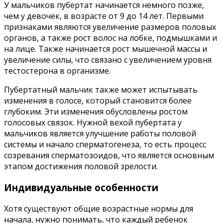
У мальчиков пубертат начинается немного позже,
чем у девочек, в возрасте от 9 до 14 лет. Первыми
признаками являются увеличение размеров половых
органов, а также рост волос на лобке, подмышками и
на лице. Также начинается рост мышечной массы и
увеличение силы, что связано с увеличением уровня
тестостерона в организме.
Пубертатный мальчик также может испытывать
изменения в голосе, который становится более
глубоким. Эти изменения обусловлены ростом
голосовых связок. Нужной вехой пубертата у
мальчиков является улучшение работы половой
системы и начало сперматогенеза, то есть процесс
созревания сперматозоидов, что является основным
этапом достижения половой зрелости.
Индивидуальные особенности
Хотя существуют общие возрастные нормы для
начала, нужно понимать, что каждый ребенок