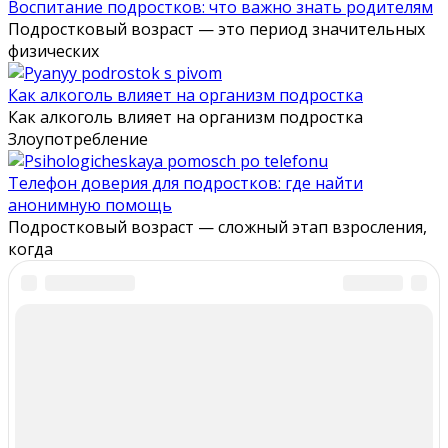
Воспитание подростков: что важно знать родителям
Подростковый возраст — это период значительных
физических
Как алкоголь влияет на организм подростка
Как алкоголь влияет на организм подростка
Злоупотребление
Телефон доверия для подростков: где найти
анонимную помощь
Подростковый возраст — сложный этап взросления,
когда
Юридическая информация
Общественно полезный фонд оказания помощи
лицам, оказавшимся в трудной жизненной ситуации
«Галактика»
Юридический адрес: 344018,
г. Ростов-на-Дону,
ул. Мечникова,130 комн. 309