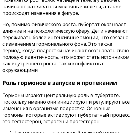
появляется рост волос на лице и теле, а у девочек
начинают развиваться молочные железы, а также
происходят изменения в фигуре.
Но, помимо физического роста, пубертат оказывает
влияние и на психологическую сферу. Дети начинают
переживать более интенсивные эмоции, что связано
с изменением гормонального фона. Это также
период, когда подростки начинают осознавать свою
половую идентичность, что может стать источником
как внутреннего роста, так и конфликтов с
окружающими.
Роль гормонов в запуске и протекании
Гормоны играют центральную роль в пубертате,
поскольку именно они инициируют и регулируют все
изменения в организме подростка. Основные
гормоны, которые активируют пубертатный процесс,
это тестостерон, эстроген и прогестерон:
Тестостерон — это главный мужской гормон,